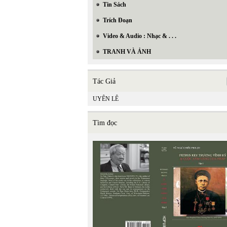
Tin Sách
Trích Đoạn
Video & Audio : Nhạc & . . .
TRANH VÀ ẢNH
Tác Giả
UYÊN LÊ
Tìm đọc