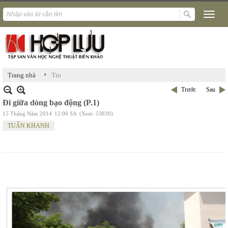
›
Trang nhà
Tin
Trước
Sau
Đi giữa dòng bạo động (P.1)
15 Tháng Năm 2014
12:00 SA
(Xem: 53830)
TUẤN KHANH