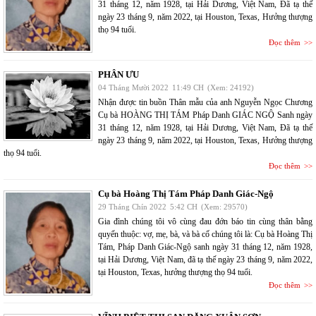
31 tháng 12, năm 1928, tại Hải Dương, Việt Nam, Đã tạ thế
ngày 23 tháng 9, năm 2022, tại Houston, Texas, Hưởng thượng
thọ 94 tuổi.
Đọc thêm
PHÂN ƯU
04 Tháng Mười 2022
11:49 CH
(Xem: 24192)
Nhận được tin buồn Thân mẫu của anh Nguyễn Ngọc Chương
Cụ bà HOÀNG THỊ TÁM Pháp Danh GIÁC NGỘ Sanh ngày
31 tháng 12, năm 1928, tại Hải Dương, Việt Nam, Đã tạ thế
ngày 23 tháng 9, năm 2022, tại Houston, Texas, Hưởng thượng
thọ 94 tuổi.
Đọc thêm
Cụ bà Hoàng Thị Tám Pháp Danh Giác-Ngộ
29 Tháng Chín 2022
5:42 CH
(Xem: 29570)
Gia đình chúng tôi vô cùng đau đớn báo tin cùng thân bằng
quyến thuộc: vợ, mẹ, bà, và bà cố chúng tôi là: Cụ bà Hoàng Thị
Tám, Pháp Danh Giác-Ngộ sanh ngày 31 tháng 12, năm 1928,
tại Hải Dương, Việt Nam, đã tạ thế ngày 23 tháng 9, năm 2022,
tại Houston, Texas, hưởng thượng thọ 94 tuổi.
Đọc thêm