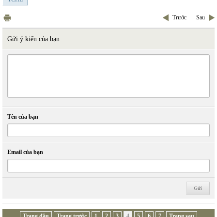
Trước
Sau
Gửi ý kiến của bạn
Tên của bạn
Email của bạn
Trang đầu
Trang trước
1
2
3
4
5
6
7
Trang sau