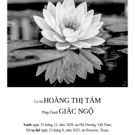
HOÀNG THỊ TÁM
Cụ bà
GIÁC NGỘ
Pháp Danh
Sanh
ngày 31 tháng 12, năm 1928, tại Hải Dương, Việt Nam,
Đã
tạ thế
ngày 23 tháng 9, năm 2022, tại Houston, Texas,