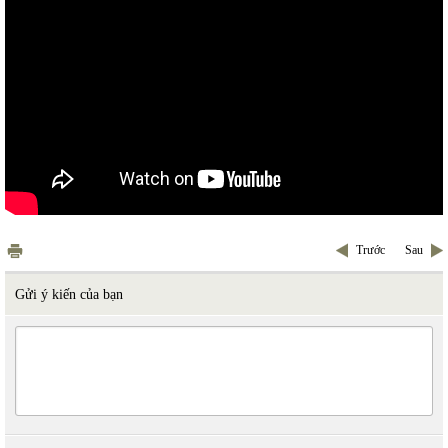
Trước
Sau
Gửi ý kiến của bạn