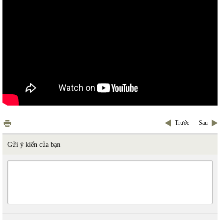
Trước
Sau
Gửi ý kiến của bạn