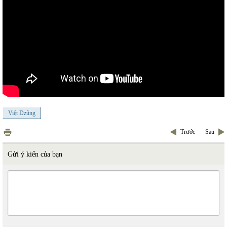
Việt Dzũng
Trước
Sau
Gửi ý kiến của bạn