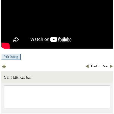
Việt Dzũng
Trước
Sau
Gửi ý kiến của bạn