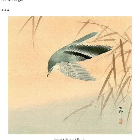
* * *
tranh - Koson Ohara