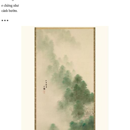
e chừng như
cánh bướm.
* * *