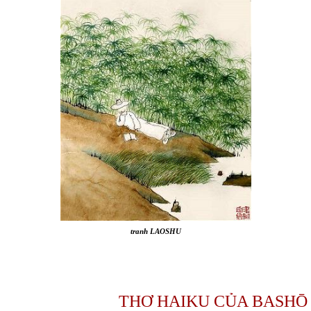
tranh LAOSHU
THƠ HAIKU CỦA BASHŌ