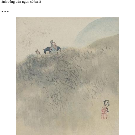
ánh trăng trên ngọn cỏ ba lá
* * *