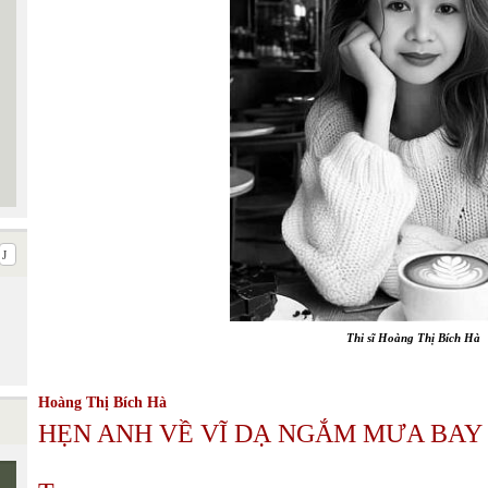
Thi sĩ Hoàng Thị Bích Hà
Hoàng Thị Bích Hà
HẸN ANH VỀ VĨ DẠ NGẮM MƯA BAY