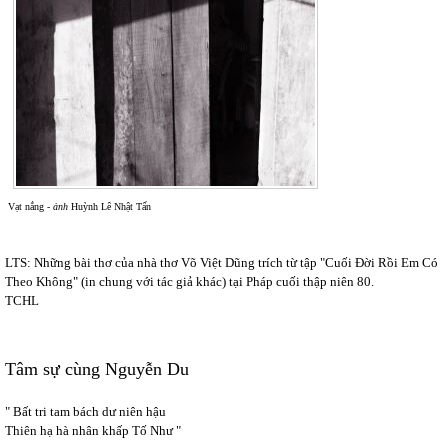
Vạt nắng -
ảnh
Huỳnh Lê Nhật Tấn
LTS: Những bài thơ của nhà thơ Võ Việt Dũng trích từ tập "Cuối Đời Rồi Em Có
Theo Không" (in chung với tác giả khác) tại Pháp cuối thập niên 80.
TCHL
Tâm sự cùng Nguyễn Du
" Bất tri tam bách dư niên hậu
Thiên hạ hà nhân khấp Tố Như "