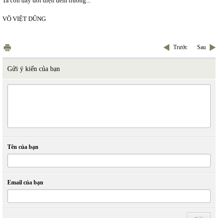
Ta còn đây đối diện đêm trường...
VÕ VIỆT DŨNG
Trước
Sau
Gửi ý kiến của bạn
Tên của bạn
Email của bạn