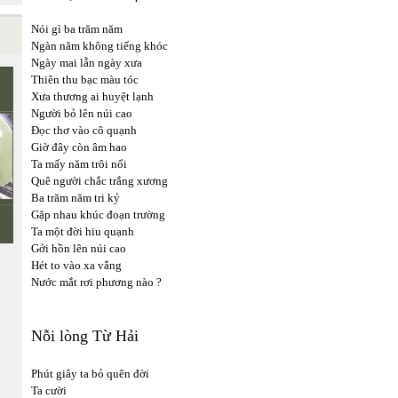
Nói gì ba trăm năm
Ngàn năm không tiếng khóc
Ngày mai lẫn ngày xưa
Thiên thu bạc màu tóc
Xưa thương ai huyệt lạnh
Người bỏ lên núi cao
Đọc thơ vào cô quạnh
Giờ đây còn âm hao
Ta mấy năm trôi nổi
Quê người chắc trắng xương
Ba trăm năm tri kỷ
Gặp nhau khúc đoạn trường
Ta một đời hiu quạnh
Gởi hồn lên núi cao
Hét to vào xa vắng
Nước mắt rơi phương nào ?
Nỗi lòng Từ Hải
Phút giây ta bỏ quên đời
Ta cười