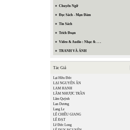
Chuyển Ngữ
Đọc Sách - Mạn Đàm
Tin Sách
Trích Đoạn
Video & Audio : Nhạc & . . .
TRANH VÀ ẢNH
Tác Giả
Lại Hữu Đức
LẠI NGUYÊN ÂN
LAM HẠNH
LÂM NHƯỢC TRẦN
Lâm Quỳnh
Lan Dương
Lang Le
LÊ CHIỀU GIANG
LÊ ĐẠT
Lê Đức Long