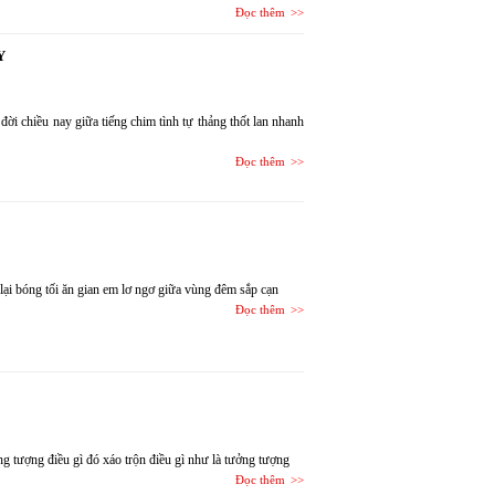
Đọc thêm
Y
đời chiều nay giữa tiếng chim tình tự thảng thốt lan nhanh
Đọc thêm
 lại bóng tối ăn gian em lơ ngơ giữa vùng đêm sắp cạn
Đọc thêm
ng tượng điều gì đó xáo trộn điều gì như là tưởng tượng
Đọc thêm