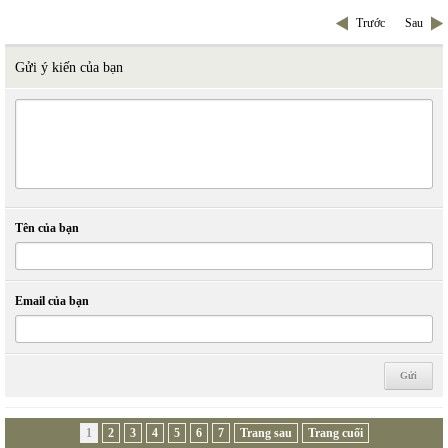
Trước
Sau
Gửi ý kiến của bạn
Tên của bạn
Email của bạn
1
2
3
4
5
6
7
Trang sau
Trang cuối