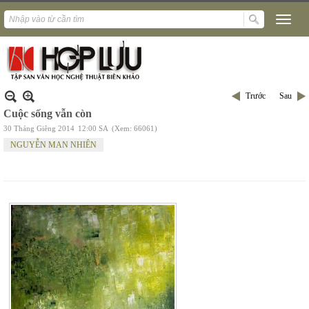
Trước
Sau
Cuộc sống vẫn còn
30 Tháng Giêng 2014
12:00 SA
(Xem: 66061)
NGUYỄN MAN NHIÊN