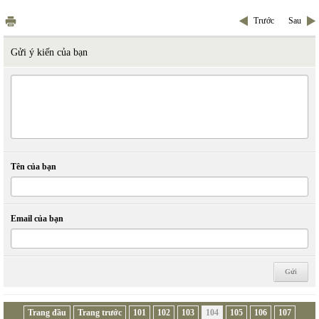
Trước
Sau
Gửi ý kiến của bạn
Tên của bạn
Email của bạn
Trang đầu
Trang trước
101
102
103
104
105
106
107