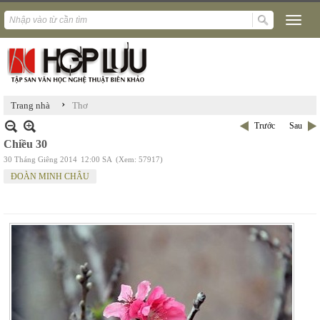
›
Trang nhà
Thơ
Trước
Sau
Chiều 30
30 Tháng Giêng 2014
12:00 SA
(Xem: 57917)
ĐOÀN MINH CHÂU