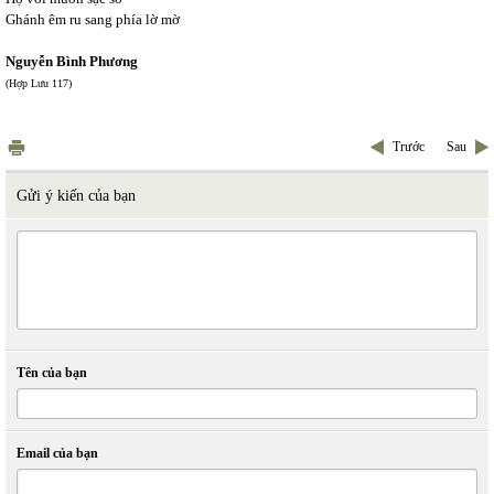
Ghánh êm ru sang phía lờ mờ
Nguyễn Bình Phương
(Hợp Lưu 117)
Trước
Sau
Gửi ý kiến của bạn
Tên của bạn
Email của bạn