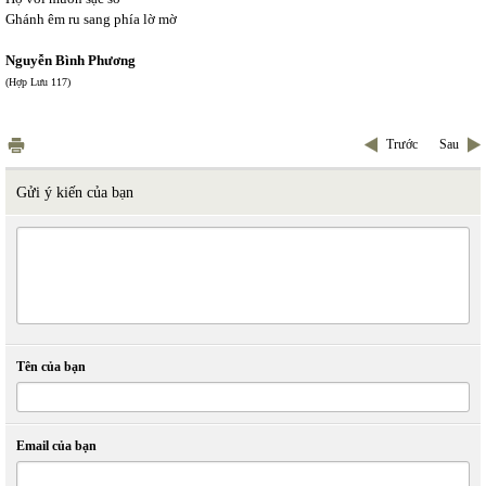
Ghánh êm ru sang phía lờ mờ
Nguyễn Bình Phương
(Hợp Lưu 117)
Trước
Sau
Gửi ý kiến của bạn
Tên của bạn
Email của bạn