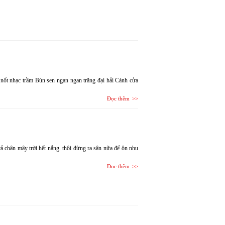
 nốt nhạc trầm Bùn sen ngan ngan trăng đại hải Cánh cửa
Đọc thêm
ả chân mây trời hết nắng. thôi đừng ra sân nữa để ôn nhu
Đọc thêm