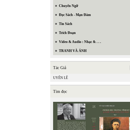
Chuyển Ngữ
Đọc Sách - Mạn Đàm
Tin Sách
Trích Đoạn
Video & Audio : Nhạc & . . .
TRANH VÀ ẢNH
Tác Giả
UYÊN LÊ
Tìm đọc