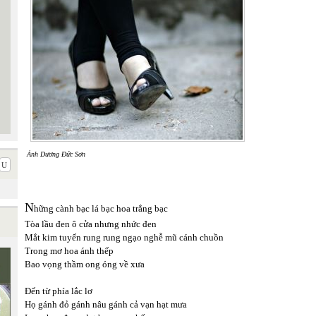
Ảnh Dương Đức Sơn
N
hững cành bạc lá bạc hoa trắng bạc
Tòa lầu đen ô cửa nhưng nhức đen
Mắt kim tuyến rung rung ngạo nghễ mũ cánh chuồn
Trong mơ hoa ánh thếp
Bao vọng thầm ong óng về xưa
Đến từ phía lắc lơ
Họ gánh đỏ gánh nâu gánh cả vạn hạt mưa