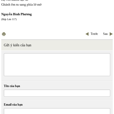
Ghánh êm ru sang phía lờ mờ
Nguyễn Bình Phương
(Hợp Lưu 117)
Trước
Sau
Gửi ý kiến của bạn
Tên của bạn
Email của bạn