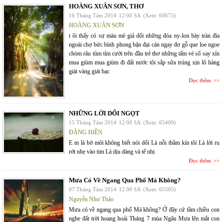
HOÀNG XUÂN SƠN, THƠ
16 Tháng Tám 2014
12:00 SA
(Xem: 60675)
HOÀNG XUÂN SƠN
t ôi thấy có sự màu mè giả dối những đóa ny-lon bày tràn đìa
ngoài chợ bức bình phong bận đại cán ngay đơ gỗ que loe ngoe
chòm râu tủm tỉm cười trên đầu trẻ thơ những tấm vé số say xỉn
mua giùm mua giùm đi đất nước tôi sắp sửa trúng xịn lô hàng
giát vàng giát bạc
Đọc thêm
NHỮNG LỜI DỐI NGỌT
15 Tháng Tám 2014
12:00 SA
(Xem: 65409)
ĐẶNG HIỀN
E m là bờ môi không biết nói dối Là nỗi thầm kín tôi Là lời ru
rớt nhẹ vào tim Là dịu dàng và tế nhị
Đọc thêm
Mưa Có Về Ngang Qua Phố Má Không?
07 Tháng Tám 2014
12:00 SA
(Xem: 65505)
Nguyễn Như Thảo
Mưa có về ngang qua phố Má không? Ở đây cứ tầm chiều con
nghe đất trời hoang hoải Tháng 7 mùa Ngâu Mưa lên mắt con