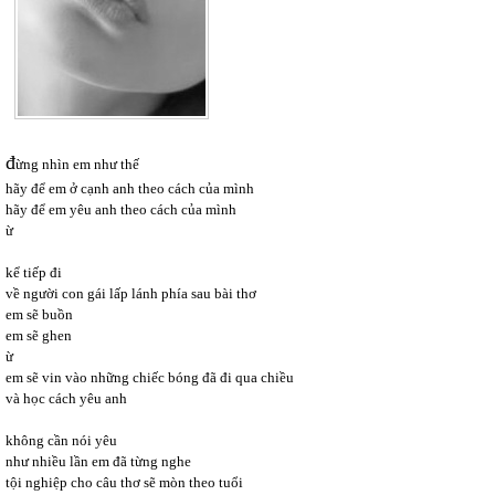
đ
ừng nhìn em như thế 
hãy để em ở cạnh anh theo cách của mình 
hãy để em yêu anh theo cách của mình 
ừ
kể tiếp đi 
về người con gái lấp lánh phía sau bài thơ 
em sẽ buồn 
em sẽ ghen 
ừ 
em sẽ vin vào những chiếc bóng đã đi qua chiều 
và học cách yêu anh
không cần nói yêu 
như nhiều lần em đã từng nghe 
tội nghiệp cho câu thơ sẽ mòn theo tuổi 