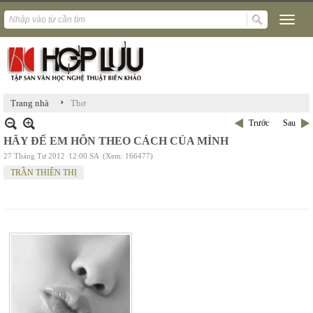
›
Trang nhà
Thơ
Trước
Sau
HÃY ĐỂ EM HÔN THEO CÁCH CỦA MÌNH
27 Tháng Tư 2012
12:00 SA
(Xem: 166477)
TRẦN THIÊN THỊ