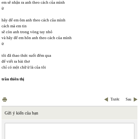
em sẽ nhận ra anh theo cách của mình 
ừ
hãy để em ôm anh theo cách của mình 
cách mà em tin 
sẽ còn anh trong vòng tay nhỏ 
và hãy để em hôn anh theo cách của mình 
ừ
tôi đã thao thức suốt đêm qua 
để viết ra bài thơ 
chỉ có một chữ ừ là của tôi
trần thiên thị 
Trước
Sau
Gửi ý kiến của bạn