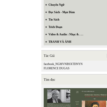
Chuyển Ngữ
Đọc Sách - Mạn Đàm
Tin Sách
Trích Đoạn
Video & Audio : Nhạc & . . .
TRANH VÀ ẢNH
Tác Giả
facebook_NGMVNBSXTDNYN
FLORENCE DUGAS
Tìm đọc