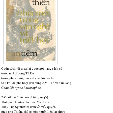
Cuốn sách tôi mua lại được nơi hàng sách cũ
trước nhà thương Từ Dủ
trong phần cuối, thư gửi cho Nietzsche
Sau khi đã phá hoại đến cùng cực… Đi vào im lặng
Chào Dionynos Philosophos
Trên tất cả đỉnh cao là lặng im (5)
Thư quán Hương Tích in ở Sài Gòn
Thầy Tuệ Sỹ nhờ tôi đem về mấy quyển
giao cho Thiện, chỉ có một người liên lạc được