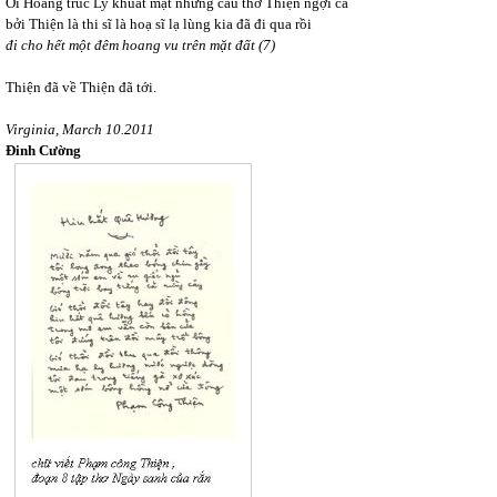
Ơi Hoàng trúc Ly khuất mặt những câu thơ Thiện ngợi ca
bởi Thiện là thi sĩ là hoạ sĩ lạ lùng kia đã đi qua rồi
đi cho hết một đêm hoang vu trên mặt đất (7)
Thiện đã về Thiện đã tới.
Virginia
, March 10.2011
Đinh Cường