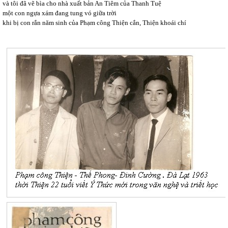
và tôi đã vẽ bìa cho nhà xuất bản An Tiêm của Thanh Tuệ
một con ngựa xám đang tung vó giữa trời
khi bị con rắn năm sinh của Phạm công Thiện cắn, Thiện khoái chí