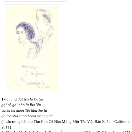
1-“
ông tự đặt tên là GaGa
gọi cô gái nhỏ là BinBin
chiều ba mươi Tết làm thơ lạ
gà tre nhỏ cùng bông mồng gà“
(4 câu trong bài thơ Thư Cho Cô Nhỏ Mùng Một Tết, Việt Báo Xuân – California
2011)