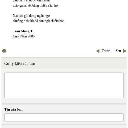
dấu đanh ai buộc khăn điều
mão gai ai kết bằng nhiều câu thơ
Nai cao gót đứng ngẩn ngơ
chuông nhà thờ đổ còn ngờ chiêm bao
Trần Mộng Tú
Cuối Năm 2006
Trước
Sau
Gửi ý kiến của bạn
Tên của bạn