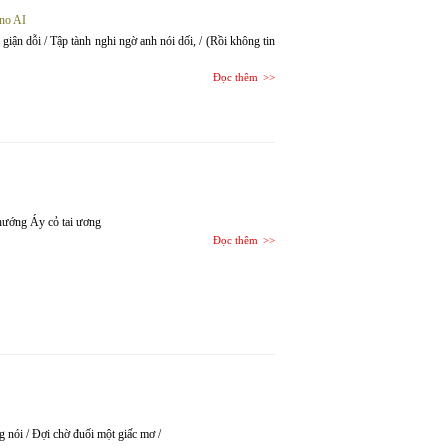
no AI
h giận dỗi / Tập tành nghi ngờ anh nói dối, / (Rồi không tin
Đọc thêm
hướng Áy cỏ tai ương
Đọc thêm
ng nói / Đợi chờ đuối một giấc mơ /