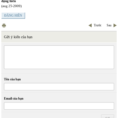
đặng hiền
(aug 25-2009)
ĐẶNG HIỀN
Trước
Sau
Gửi ý kiến của bạn
Tên của bạn
Email của bạn