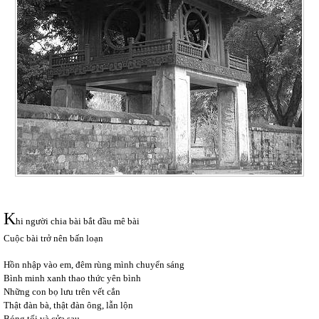
K
hi người chia bài bắt đầu mê bài
Cuộc bài trở nên bấn loạn
Hồn nhập vào em, đêm rùng mình chuyển sáng
Bình minh xanh thao thức yên bình
Những con bọ lưu trên vết cắn
Thật đàn bà, thật đàn ông, lẫn lộn
Bóng tối và cửa sau