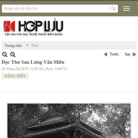
›
Trang nhà
Thơ
Trước
Sau
Đọc Thơ Sau Lưng Văn Miếu
18 Tháng Ba 2010
12:00 SA
(Xem: 140971)
ĐẶNG HIỀN