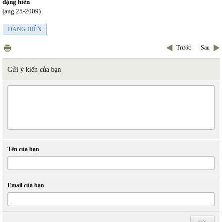
đặng hiền
(aug 25-2009)
ĐẶNG HIỀN
Trước
Sau
Gửi ý kiến của bạn
Tên của bạn
Email của bạn