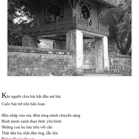
K
hi người chia bài bắt đầu mê bài
Cuộc bài trở nên bấn loạn
Hồn nhập vào em, đêm rùng mình chuyển sáng
Bình minh xanh thao thức yên bình
Những con bọ lưu trên vết cắn
Thật đàn bà, thật đàn ông, lẫn lộn
Bóng tối và cửa sau