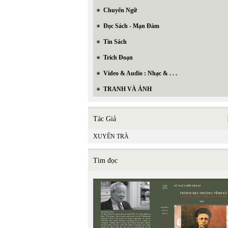
Chuyển Ngữ
Đọc Sách - Mạn Đàm
Tin Sách
Trích Đoạn
Video & Audio : Nhạc & . . .
TRANH VÀ ẢNH
Tác Giả
XUYÊN TRÀ
Tìm đọc
In Trang