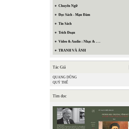
Chuyển Ngữ
Đọc Sách - Mạn Đàm
Tin Sách
Trích Đoạn
Video & Audio : Nhạc & . . .
TRANH VÀ ẢNH
Tác Giả
QUANG DŨNG
QUÝ THỂ
Tìm đọc