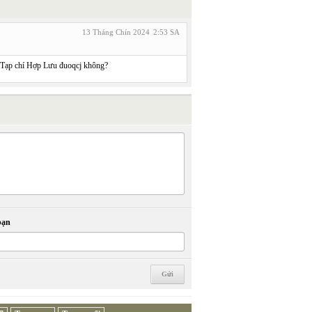
13 Tháng Chín 2024
2:53 SA
n Tạp chí Hợp Lưu đuoqcj không?
bạn