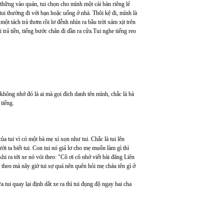
 thững vào quán, tui chọn cho mình một cái bàn riêng lẻ
tui thường đi với bạn hoặc uống ở nhà. Thôi kệ đi, mình là
một tách trà thơm rồi lơ đễnh nhìn ra bầu trời xám xịt trên
rả tiền, tiếng bước chân đi dần ra cửa.Tui nghe tiếng reo
 không nhớ đó là ai mà gọi đích danh tên mình, chắc là bà
tiếng.
a tui vì có một bà mẹ xí xọn như tui. Chắc là tui lên
i ta biết tui. Con tui nó giả lơ cho mẹ muốn làm gì thì
hi ra tới xe nó vói theo: "Cô ơi cô nhớ viết bài đăng Liên
heo mà nãy giờ tui sợ quá nên quên hỏi mẹ cháu tên gì ở
a tui quay lại định dắt xe ra thì tui đụng độ ngay hai cha