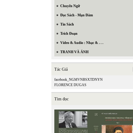
Chuyển Ngữ
Đọc Sách - Mạn Đàm
Tin Sách
Trích Đoạn
Video & Audio : Nhạc & . . .
TRANH VÀ ẢNH
Tác Giả
facebook_NGMVNBSXTDNYN
FLORENCE DUGAS
Tìm đọc