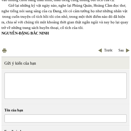
Giở lại những kỷ vật ngày nào, nghe lại Phùng Quán, Hoàng Cầm đọc thơ,
nghe tiếng nói sang sảng của cụ Đang, tôi có cảm tưởng họ như những nhân vật
trong cuốn truyện cổ tích hồi tôi còn nhỏ, trong một thời điểm nào đó đã hiện
ra, chia sẻ với chúng tôi một khoảng thời gian thật ngắn ngủi và nay họ lại quay
trở về những trang sách huyền thoại, cổ tích của tôi.
NGUYỄN-ĐẶNG BẮC NINH
Trước
Sau
Gửi ý kiến của bạn
Tên của bạn