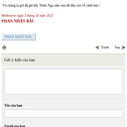
-Và chúng ta giờ đã già bầy Thiên Nga năm xưa đã đâu còn vỗ cánh bay./.
Melbourne ngày 5 tháng 10 năm 2021
PHAN NHẬT BẮC
PHAN NHẬT BẮC
Trước
Sau
Gửi ý kiến của bạn
Tên của bạn
Email của bạn