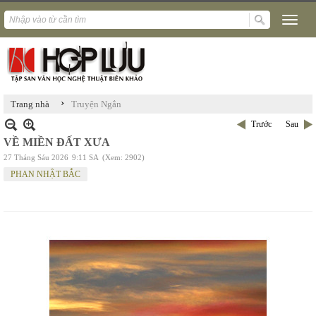
›
Trang nhà
Truyện Ngắn
Trước
Sau
VỀ MIỀN ĐẤT XƯA
27 Tháng Sáu 2026
9:11 SA
(Xem: 2902)
PHAN NHẬT BẮC