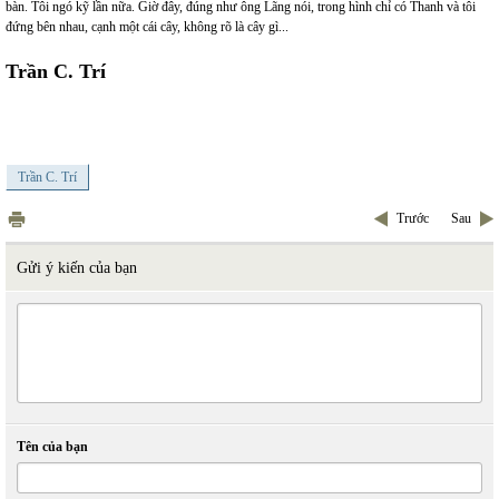
bàn. Tôi ngó kỹ lần nữa. Giờ đây, đúng như ông Lãng nói, trong hình chỉ có Thanh và tôi
đứng bên nhau, cạnh một cái cây, không rõ là cây gì...
Trần C. Trí
Trần C. Trí
Trước
Sau
Gửi ý kiến của bạn
Tên của bạn