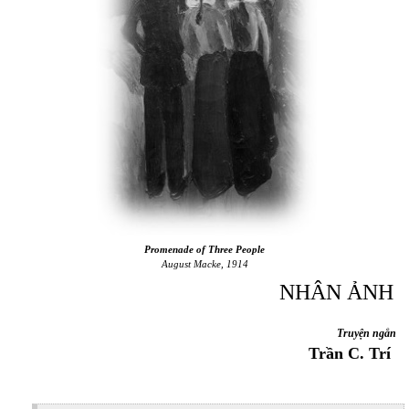
Promenade of Three People
August Macke, 1914
NHÂN ẢNH
Truyện ngắn
Trần C. Trí