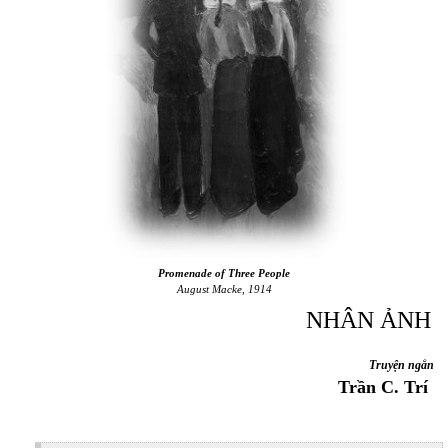
Promenade of Three People
August Macke, 1914
NHÂN ẢNH
Truyện ngắn
Trần C. Trí