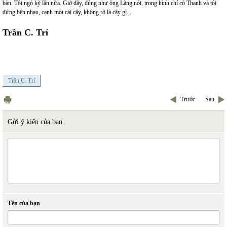
bàn. Tôi ngó kỹ lần nữa. Giờ đây, đúng như ông Lãng nói, trong hình chỉ có Thanh và tôi
đứng bên nhau, cạnh một cái cây, không rõ là cây gì...
Trần C. Trí
Trần C. Trí
Trước
Sau
Gửi ý kiến của bạn
Tên của bạn