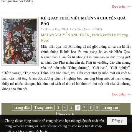
bên góc trái hội trường
Đọc thêm
KẺ QUAY THUÊ VIẾT MƯỚN VÀ CHUYỆN QUẢ
BÁO
17 Tháng Bảy 2024
1:05 SA
(Xem: 29902)
MAI AN NGUYỄN ANH TUẤN
,
tranh Nguyễn Lý Phương
Ngọc
Mấy tuần qua, nổi lên thống trị thế giới thông tin cả vỉa hè lẫn
chính thống là biết bao lời rao giảng ồn ào về Nhân Quả,
Nghiệp báo Luân hồi từ không ít vị “mũ cao áo dài” trong giới
tu hành đạo Phật nhằm dẫn dụ Phật tử và đông đảo dân chúng
vào mê hồn trận “Cúng dường”, “Giải oan”, “Giải nghiệp”,
“Thỉnh vong”, “Trục vong Thỉnh linh bào thai”, v.v. Hắn chợt nhớ lại mồn một cái chết bi
thảm của một ông Giám đốc dường phải trả nghiệp báo của ông bằng một tai nạn khủng
khiếp mà nhiều năm qua, hắn tìm mọi cách cố tình rũ bỏ khỏi trí nhớ mệt mỏi của hắn nhưng
không sao làm nổi…
Đọc thêm
Trang đầu
Trang trước
3
4
5
6
7
8
9
Trang sau
Trang cuối
Chúng tôi sử dụng cookie để cung cấp cho bạn trải nghiệm tốt nhất trên
Đồng ý
trang web của chúng tôi. Nếu tiếp tục, chúng tôi cho rằng bạn đã chấp
Copyright © 2026
hopluu.net
All rights reserved
thuận cookie cho mục đích này.