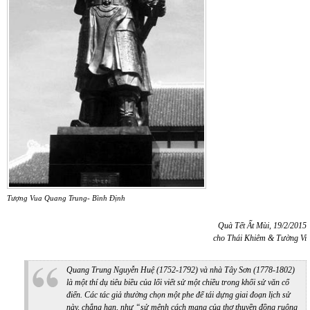
Tượng Vua Quang Trung- Bình Định
Quà Tết Ất Mùi, 19/2/2015
cho Thái Khiêm & Tường Vi
Quang Trung Nguyễn Huệ (1752-1792) và nhà Tây Sơn (1778-1802)
là một thí dụ tiêu biều của lối viết sử một chiều trong khối sử văn cổ
điển. Các tác giả thường chọn một phe để tái dựng giai đoạn lịch sử
này, chẳng hạn, như “sử mệnh cách mạng của thợ thuyền đồng ruộng