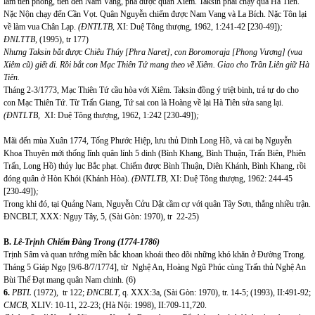
làm tiên phong, tiến đến Nam Vang, phá được quân Xiêm. Taksin phải chạy qua Hà Tiên.
Nặc Nộn chạy đến Cần Vọt. Quân Nguyễn chiếm được Nam Vang và La Bích. Nặc Tôn lại
về làm vua Chân Lạp.
(ĐNTLTB,
XI: Duệ Tông thượng, 1962, 1:241-42 [230-49])
;
ĐNLTTB,
(1995), tr 177)
Nhưng Taksin bắt được Chiêu Thúy [Phra Naret], con Boromoraja [Phong Vương] (vua
Xiêm cũ) giết đi.
Rồi bắt con Mạc Thiên Tứ mang theo về Xiêm. Giao cho Trần Liên giữ Hà
Tiên.
Tháng 2-3/1773, Mạc Thiên Tứ cầu hòa với Xiêm. Taksin đồng ý triệt binh, trả tự do cho
con Mạc Thiên Tứ. Từ Trấn Giang, Tứ sai con là Hoàng về lại Hà Tiên sửa sang lại.
(ĐNTLTB,
XI: Duệ Tông thượng, 1962, 1:242 [230-49])
;
Mãi đến mùa Xuân 1774, Tống Phước Hiệp, lưu thủ Dinh Long Hồ, và cai bạ Nguyễn
Khoa Thuyên mới thống lĩnh quân lính 5 dinh (Bình Khang, Bình Thuận, Trấn Biên, Phiên
Trấn, Long Hồ) thủy lục Bắc phạt. Chiếm được Bình Thuận, Diên Khánh, Bình Khang, rồi
đóng quân ở Hòn Khói (Khánh Hòa).
(ĐNTLTB,
XI: Duệ Tông thượng, 1962:
244-45
[230-49])
;
Trong khi đó, tại Quảng Nam, Nguyễn Cửu Dật cầm cự với quân Tây Sơn, thắng nhiều trận.
ĐNCBLT, XXX: Ngụy Tây, 5, (Sài Gòn: 1970), tr 22-25)
B.
Lê-Trịnh Chiếm Đàng Trong (1774-1786)
Trịnh Sâm và quan tướng miền bắc khoan khoái theo dõi những khó khăn ở Đường Trong.
Tháng 5 Giáp Ngọ [9/6-8/7/1774], từ Nghệ An, Hoàng Ngũ Phúc cùng Trấn thủ Nghệ An
Bùi Thế Đạt mang quân Nam chinh. (6)
6.
PBTL
(1972), tr 122;
ĐNCBLT,
q. XXX:3a, (Sài Gòn: 1970), tr. 14-5; (1993), II:491-92;
CMCB,
XLIV: 10-11, 22-23; (Hà Nội: 1998), II:709-11,720.