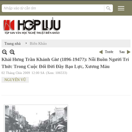
›
Trang nhà
Biên Khảo
Trước
Sau
Khái Hưng Trần Khánh Giư (1896-1947?): Nỗi Buồn Người Trí
Thức Trong Cuộc Đổi Đời Đầy Bạo Lực, Xương Máu
02 Tháng Chín 2009
12:00 SA
(Xem: 106533)
NGUYÊN VŨ