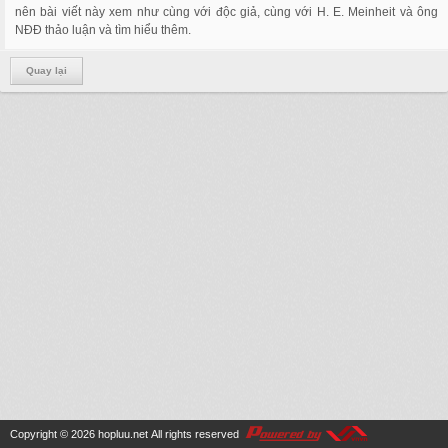
nên bài viết này xem như cùng với độc giả, cùng với H. E. Meinheit và ông
NĐĐ thảo luận và tìm hiểu thêm.
Quay lại
Copyright © 2026
hopluu.net
All rights reserved