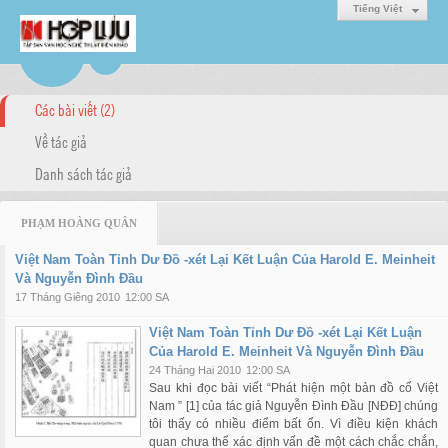
Tiếng Việt
Các bài viết (2)
Về tác giả
Danh sách tác giả
PHẠM HOÀNG QUÂN
Việt Nam Toàn Tỉnh Dư Đồ -xét Lại Kết Luận Của Harold E. Meinheit
Và Nguyễn Đình Đầu
17 Tháng Giêng 2010
12:00 SA
Việt Nam Toàn Tỉnh Dư Đồ -xét Lại Kết Luận
Của Harold E. Meinheit Và Nguyễn Đình Đầu
24 Tháng Hai 2010
12:00 SA
Sau khi đọc bài viết “Phát hiện một bản đồ cổ Việt
Nam ” [1] của tác giả Nguyễn Đình Đầu [NĐĐ] chúng
tôi thấy có nhiều điểm bất ổn. Vì điều kiện khách
quan chưa thể xác định vấn đề một cách chắc chắn,