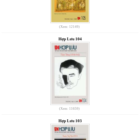
(Xem: 12149)
Hợp Lưu 104
(Xem: 11659)
Hợp Lưu 103