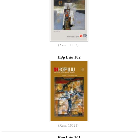
(Xem: 11062)
Hợp Lưu 102
(Xem: 10521)
Hợp Lưu 101