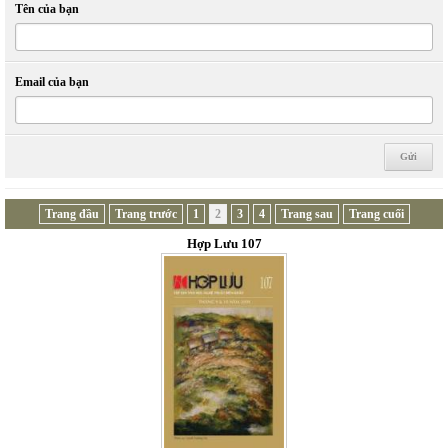
Tên của bạn
Email của bạn
Trang đầu
Trang trước
1
2
3
4
Trang sau
Trang cuối
Hợp Lưu 107