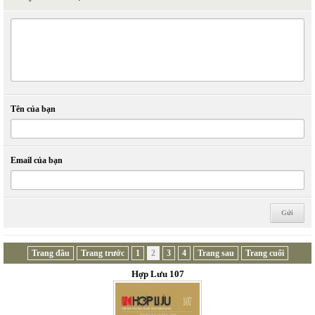
Tên của bạn
Email của bạn
Trang đầu
Trang trước
1
2
3
4
Trang sau
Trang cuối
Hợp Lưu 107