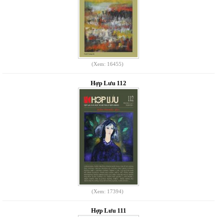
(Xem: 16455)
Hợp Lưu 112
(Xem: 17394)
Hợp Lưu 111