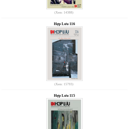
(Xem: 14388)
Hợp Lưu 116
(Xem: 15793)
Hợp Lưu 115