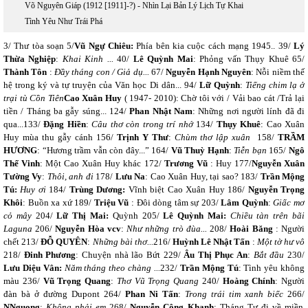
Võ Nguyên Giáp (1912 [1911]-?) - Nhìn Lại Bản Lý Lịch Tự Khai
Tình Yêu Như Trái Phá
3/ Thư tòa soạn 5/
Vũ Ngự Chiêu:
Phía bên kia cuộc cách mạng 1945.. 39/
Lý
Thừa Nghiệp
:
Khai Kinh ...
40/
Lê Quỳnh Mai
: Phỏng vấn Thụy Khuê 65/
Thành Tôn
:
Đầy tháng con / Giả dụ...
67/
Nguyễn Hạnh Nguyên
: Nỗi niềm thế
hệ trong ký và tự truyện của Văn học Di dân... 94/
Lữ Quỳnh
:
Tiếng chim lạ ở
trại tù Cồn Tiên
Cao Xuân Huy
( 1947- 2010): Chờ tôi với / Vải bao cát /Trả lại
tiền / Tháng ba gẫy súng... 124/
Phan Nhật Nam
: Những nơi người lính đã đi
qua...133/
Đặng Hiền
:
Câu thơ còn trong trí nhớ
134/
Thụy Khuê
: Cao Xuân
Huy mùa thu gẫy cánh 156/
Trịnh Y Thư
:
Chùm thơ lập xuân
158/
TRẦM
HƯƠNG
: “Hương trầm vẫn còn đây...” 164/
Vũ Thuỳ Hạnh
:
Tiễn bạn
165/
Ngô
Thế Vinh
: Một Cao Xuân Huy khác 172/
Trương Vũ
: Huy 177/
Nguyễn Xuân
Tường Vy
:
Thôi, anh đi
178/
Lưu Na
: Cao Xuân Huy, tại sao? 183/
Trần Mộng
Tú:
Huy ơi
184/
Trùng Dương:
Vĩnh biệt Cao Xuân Huy 186/
Nguyễn Trọng
Khôi
: Buồn xa xứ 189/
Triệu Vũ
: Đôi dòng tâm sự 203/
Lâm Quỳnh
:
Giấc mơ
cỏ mây
204/
Lữ Thị Mai:
Quỳnh 205/
Lê Quỳnh Mai:
Chiều tàn trên bãi
Laguna
206/
Nguyễn Hòa vcv
:
Như những trò đùa...
208/
Hoài Băng
: Người
chết 213/
ĐỖ QUYÊN
:
Những bài thơ...
216/
Huỳnh Lê Nhật Tấn
:
Một tờ hư vô
218/
Đinh Phương
: Chuyện nhà lão Bứt 229/
Âu Thị Phục An
:
Bắt đầu
230/
Lưu Diệu Vân:
Năm tháng theo chàng ...
232/
Trần Mộng Tú
: Tình yêu không
màu 236/
Vũ Trọng Quang
:
Thơ Vũ Trọng Quang
240/
Hoàng Chính
: Người
đàn bà ở đường Dupont 264/
Phan Ni Tấn
:
Trong trái tim xanh biếc
266/
NNguong
:
Không phải em
268/
Nguyễn Công Khanh
: Tháng Tư đi về miền