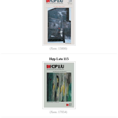
(Xem: 15800)
Hợp Lưu 115
(Xem: 17054)