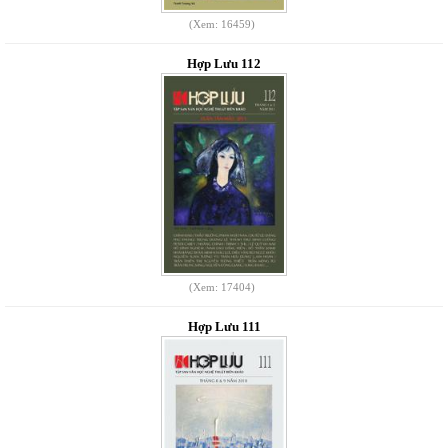
(Xem: 16459)
Hợp Lưu 112
(Xem: 17404)
Hợp Lưu 111