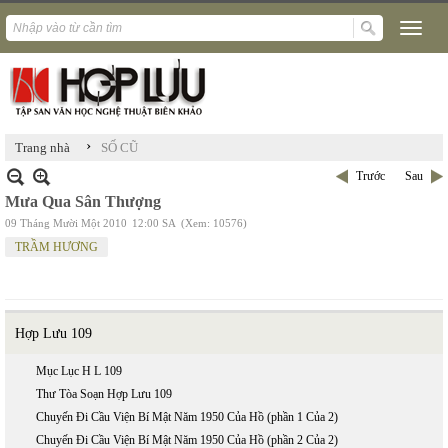
›
Trang nhà
SỐ CŨ
Trước
Sau
Mưa Qua Sân Thượng
09 Tháng Mười Một 2010
12:00 SA
(Xem: 10576)
TRẦM HƯƠNG
Hợp Lưu 109
Mục Lục H L 109
Thư Tòa Soạn Hợp Lưu 109
Chuyến Đi Cầu Viện Bí Mật Năm 1950 Của Hồ (phần 1 Của 2)
Chuyến Đi Cầu Viện Bí Mật Năm 1950 Của Hồ (phần 2 Của 2)