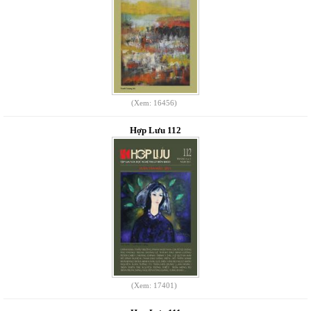
(Xem: 16456)
Hợp Lưu 112
(Xem: 17401)