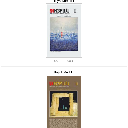
Hợp Lưu 111
(Xem: 15836)
Hợp Lưu 110