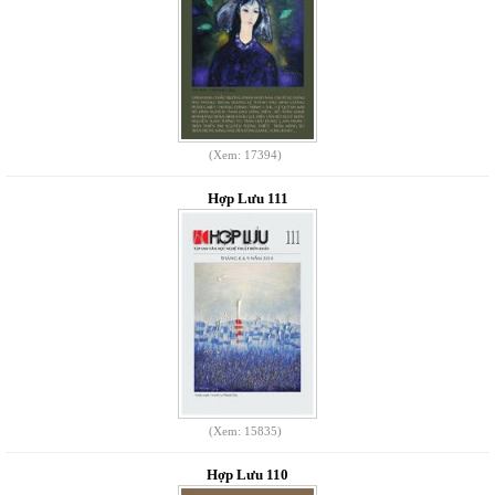
(Xem: 17394)
Hợp Lưu 111
(Xem: 15835)
Hợp Lưu 110