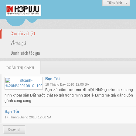
Tiếng Việt
Các bài viết (2)
Về tác giả
Danh sách tác giả
ĐOÀN THỊ CẢNH
Bạn Tôi
18 Tháng Bảy 2010
12:00 SA
Bạn đã cầm ước mơ đi biệt Những ước mơ mang
hình khoai sắn Đất nước thắt eo gói trong mình giọt lệ Lưng mẹ già dáng đòn
gánh cong cong.
Bạn Tôi
17 Tháng Giêng 2010
12:00 SA
Quay lại