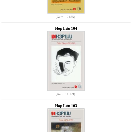
(Xem: 12155)
Hợp Lưu 104
(Xem: 11669)
Hợp Lưu 103