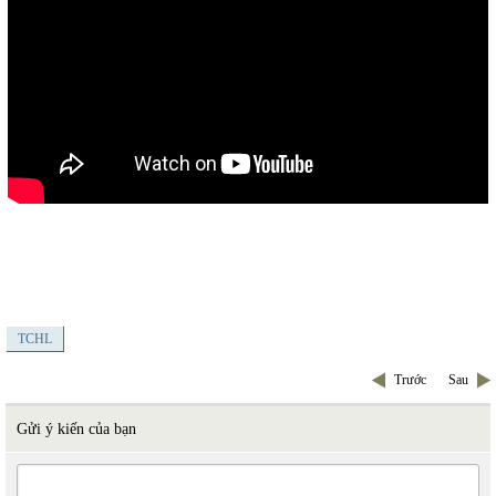
TCHL
Trước
Sau
Gửi ý kiến của bạn