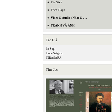
Tin Sách
Trích Đoạn
Video & Audio : Nhạc & . . .
TRANH VÀ ẢNH
Tác Giả
Iio Sōgi
Inoue Seigetsu
INRASARA
Tìm đọc