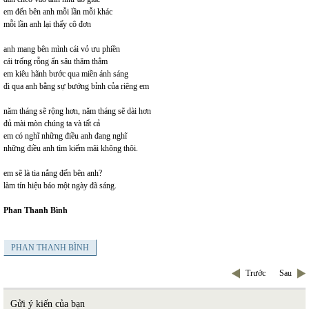
em đến bên anh mỗi lần mỗi khác
mỗi lần anh lại thấy cô đơn
anh mang bên mình cái vỏ ưu phiền
cái trống rỗng ẩn sâu thăm thẳm
em kiêu hãnh bước qua miền ánh sáng
đi qua anh bằng sự bướng bỉnh của riêng em
năm tháng sẽ rộng hơn, năm tháng sẽ dài hơn
đủ mài mòn chúng ta và tất cả
em có nghĩ những điều anh đang nghĩ
những điều anh tìm kiếm mãi không thôi.
em sẽ là tia nắng đến bên anh?
làm tín hiệu báo một ngày đã sáng.
Phan Thanh Bình
PHAN THANH BÌNH
Trước
Sau
Gửi ý kiến của bạn