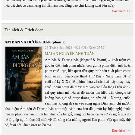
nếu bất chợt có cảm hứng thì vẫn làm thơ, đăng báo chứ không xuất bản nữa).
Đọc thêm
Tin sách & Trích đoạn
ÂM BẢN VÀ DƯƠNG BẢN (phần 1)
26 Tháng Sáu 2026
4:21 CH
(Xem: 2559)
MAI AN NGUYỄN ANH TUẤN
Âm bản & Dương bản (Négatif & Positif) – khái niệm có
gốc từ điện ảnh phim nhựa, còn gọi là phim điện ảnh hoặc
phim chiếu rạp, liên quan đến quy trình sản xuất phim có từ
buổi sơ sinh của Nghệ thuật Thứ Bảy - Nàng Tiên Út từ
cuối thế kỷ XIX (hiện phim nhựa và các loại máy quay máy
chiếu phim nhựa đã được đưa vào các Bảo tàng Điện ảnh),
cái quy trình mà nếu ai đó muốn tìm hiểu trên Google sẽ
không bao giờ có được thông tin đầy đủ… Nhưng, cuốn
sách này không đi sâu vào công nghệ Điện ảnh, chỉ mượn
khái niệm Âm bản & Dương bản như một cánh cửa ban đầu, một ký hiệu nghệ thuật
nhỏ để phác họa hành trình tinh thần của tác giả, cùng đôi ba lát cắt tự sự về nghề qua đó
hé lộ giúp người đọc đôi chút về đời sống của những người làm phim Việt qua mấy thế
hệ, ở xứ sở Lắm người nhiều ma …
Đọc thêm