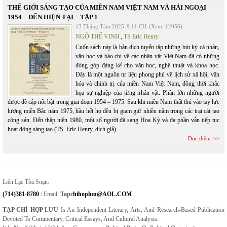
THẾ GIỚI SÁNG TẠO CỦA MIỀN NAM VIỆT NAM VÀ HẢI NGOẠI
1954 – ĐẾN HIỆN TẠI – TẬP 1
13 Tháng Tám 2025
9:11 CH
(Xem: 12056)
NGÔ THẾ VINH
,
TS Eric Henry
Cuốn sách này là bản dịch tuyển tập những bút ký cá nhân,
văn học và báo chí về các nhân vật Việt Nam đã có những
đóng góp đáng kể cho văn học, nghệ thuật và khoa học.
Đây là một nguồn tư liệu phong phú về lịch sử xã hội, văn
hóa và chính trị của miền Nam Việt Nam, đồng thời khắc
họa sự nghiệp của từng nhân vật. Phần lớn những người
được đề cập nổi bật trong giai đoạn 1954 – 1975. Sau khi miền Nam thất thủ vào tay lực
lượng miền Bắc năm 1975, hầu hết họ đều bị giam giữ nhiều năm trong các trại cải tạo
cộng sản. Đến thập niên 1980, một số người đã sang Hoa Kỳ và đa phần vẫn tiếp tục
hoạt động sáng tạo.(TS. Eric Henry, dịch giả)
Đọc thêm
Liên Lạc Tòa Soạn:
(714)381-8780
/ Email:
Tapc
Hihopluu@AOL.COM
TẠP CHÍ HỢP LƯU
Is An Independent Literary, Arts, And Research-Based Publication
Devoted To Commentary, Critical Essays, And Cultural Analysis.