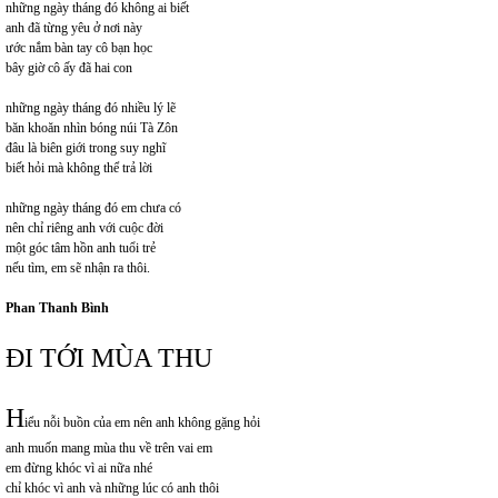
những ngày tháng đó không ai biết
anh đã từng yêu ở nơi này
ước nắm bàn tay cô bạn học
bây giờ cô ấy đã hai con
những ngày tháng đó nhiều lý lẽ
băn khoăn nhìn bóng núi Tà Zôn
đâu là biên giới trong suy nghĩ
biết hỏi mà không thể trả lời
những ngày tháng đó em chưa có
nên chỉ riêng anh với cuộc đời
một góc tâm hồn anh tuổi trẻ
nếu tìm, em sẽ nhận ra thôi.
Phan Thanh Bình
ĐI TỚI MÙA THU
H
iểu nỗi buồn của em nên anh không gặng hỏi
anh muốn mang mùa thu về trên vai em
em đừng khóc vì ai nữa nhé
chỉ khóc vì anh và những lúc có anh thôi