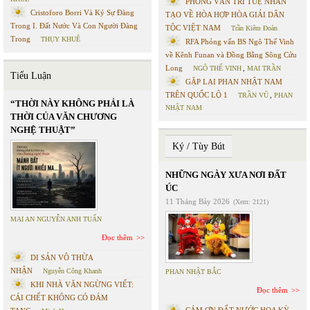
PHỎNG VẤN TRÍ TUỆ NHÂN
Cristoforo Borri Và Ký Sự Đàng
TẠO VỀ HÒA HỢP HÒA GIẢI DÂN
Trong I. Đất Nước Và Con Người Đàng
TỘC VIỆT NAM
Trần Kiêm Đoàn
Trong
THỤY KHUÊ
RFA Phỏng vấn BS Ngô Thế Vinh
về Kênh Funan và Đồng Bằng Sông Cửu
Long
NGÔ THẾ VINH
,
MAI TRẦN
Tiểu Luận
GẶP LẠI PHAN NHẬT NAM
TRÊN QUỐC LỘ 1
TRẦN VŨ
,
PHAN
“THỜI NÀY KHÔNG PHẢI LÀ
NHẬT NAM
THỜI CỦA VĂN CHƯƠNG
NGHỆ THUẬT”
Ký / Tùy Bút
NHỮNG NGÀY XƯA NƠI ĐẤT
ÚC
11 Tháng Bảy 2026
(Xem: 2121)
MAI AN NGUYỄN ANH TUẤN
Đọc thêm
DI SẢN VÔ THỪA
NHẬN
Nguyễn Công Khanh
PHAN NHẬT BẮC
KHI NHÀ VĂN NGỪNG VIẾT:
Đọc thêm
CÁI CHẾT KHÔNG CÓ ĐÁM
CÁM ƠN ĐẤT NƯỚC HOA KỲ -