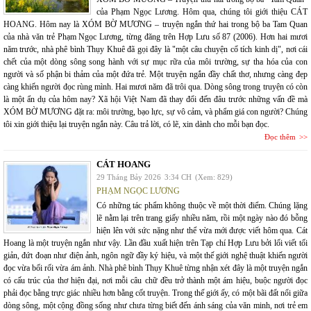
của Phạm Ngọc Lương. Hôm qua, chúng tôi giới thiệu CÁT
HOANG. Hôm nay là XÓM BỜ MƯƠNG – truyện ngắn thứ hai trong bộ ba Tam Quan
của nhà văn trẻ Phạm Ngọc Lương, từng đăng trên Hợp Lưu số 87 (2006). Hơn hai mươi
năm trước, nhà phê bình Thụy Khuê đã gọi đây là "một câu chuyện cổ tích kinh dị", nơi cái
chết của một dòng sông song hành với sự mục rữa của môi trường, sự tha hóa của con
người và số phận bi thảm của một đứa trẻ. Một truyện ngắn đầy chất thơ, nhưng càng đẹp
càng khiến người đọc rùng mình. Hai mươi năm đã trôi qua. Dòng sông trong truyện có còn
là một ẩn dụ của hôm nay? Xã hội Việt Nam đã thay đổi đến đâu trước những vấn đề mà
XÓM BỜ MƯƠNG đặt ra: môi trường, bạo lực, sự vô cảm, và phẩm giá con người? Chúng
tôi xin giới thiệu lại truyện ngắn này. Câu trả lời, có lẽ, xin dành cho mỗi bạn đọc.
Đọc thêm
CÁT HOANG
29 Tháng Bảy 2026
3:34 CH
(Xem: 829)
PHẠM NGỌC LƯƠNG
Có những tác phẩm không thuộc về một thời điểm. Chúng lặng
lẽ nằm lại trên trang giấy nhiều năm, rồi một ngày nào đó bỗng
hiện lên với sức nặng như thể vừa mới được viết hôm qua. Cát
Hoang là một truyện ngắn như vậy. Lần đầu xuất hiện trên Tạp chí Hợp Lưu bởi lối viết tối
giản, đứt đoạn như điện ảnh, ngôn ngữ đầy ký hiệu, và một thế giới nghệ thuật khiến người
đọc vừa bối rối vừa ám ảnh. Nhà phê bình Thụy Khuê từng nhận xét đây là một truyện ngắn
có cấu trúc của thơ hiện đại, nơi mỗi câu chữ đều trở thành một ám hiệu, buộc người đọc
phải đọc bằng trực giác nhiều hơn bằng cốt truyện. Trong thế giới ấy, có một bãi đất nổi giữa
dòng sông, một cộng đồng sống như chưa từng biết đến ánh sáng của văn minh, nơi trẻ em