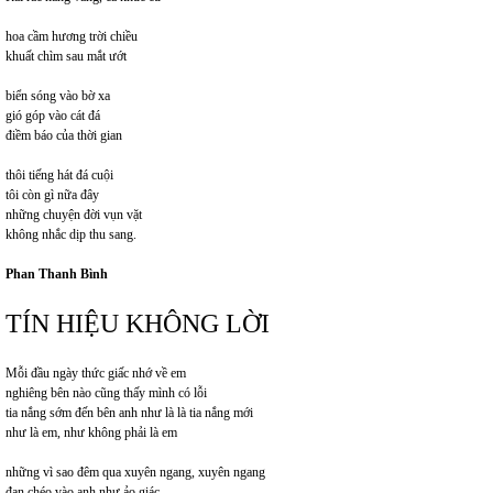
hoa cầm hương trời chiều
khuất chìm sau mắt ướt
biển sóng vào bờ xa
gió góp vào cát đá
điềm báo của thời gian
thôi tiếng hát đá cuội
tôi còn gì nữa đây
những chuyện đời vụn vặt
không nhắc dịp thu sang.
Phan Thanh Bình
TÍN HIỆU KHÔNG LỜI
Mỗi đầu ngày thức giấc nhớ về em
nghiêng bên nào cũng thấy mình có lỗi
tia nắng sớm đến bên anh như là là tia nắng mới
như là em, như không phải là em
những vì sao đêm qua xuyên ngang, xuyên ngang
đan chéo vào anh như ảo giác